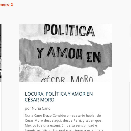
mero 2
LOCURA, POLÍTICA Y AMOR EN
CÉSAR MORO
por
Nuria Cano
Nuria Cano Erazo Considero necesario hablar de
César Moro desde aquí, desde Perú, y saber que
México fue una extensión de su sensibilidad e
ímpetu artístico. ¿Por qué mencionar a este poeta