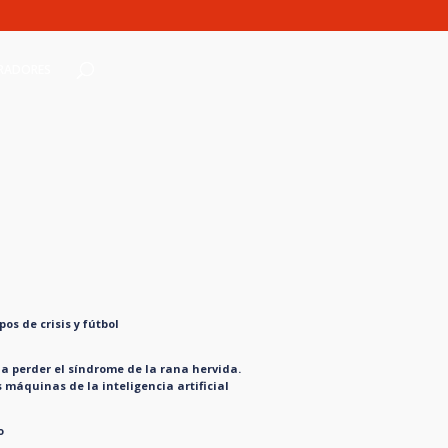
RADORES
os de crisis y fútbol
 perder el síndrome de la rana hervida.
s máquinas de la inteligencia artificial
o