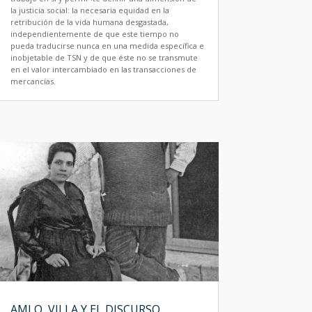
la justicia social: la necesaria equidad en la
retribución de la vida humana desgastada,
independientemente de que este tiempo no
pueda traducirse nunca en una medida específica e
inobjetable de TSN y de que éste no se transmute
en el valor intercambiado en las transacciones de
mercancías.
AMLO, VILLA Y EL DISCURSO