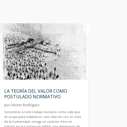
LA TEORÍA DEL VALOR COMO
POSTULADO NORMATIVO
por
Héctor Rodríguez
Considerar a todo trabajo humano como vida que
se ocupa para establecer una relación con el resto
de la humanidad, otorga un carácter ético al
trabajo en sí y permi¬te definir una dimensión de