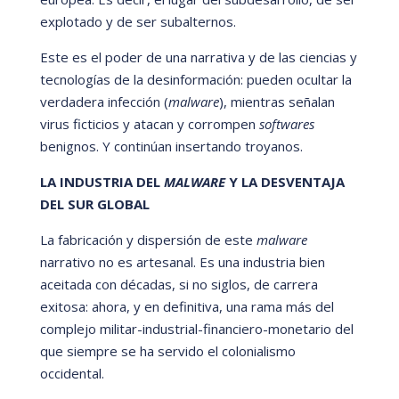
explotado y de ser subalternos.
Este es el poder de una narrativa y de las ciencias y
tecnologí
as de la desinformación: pueden ocultar la
verdadera infección (
malware
), mientras señalan
virus ficticios y atacan y corrompen
softwares
benignos. Y continúan insertando troyanos.
LA INDUSTRIA DEL
MALWARE
Y LA DESVENTAJA
DEL SUR GLOBAL
La fabricación y dispersión de este
malware
narrativo no es artesanal. Es una industria bien
aceitada con d
é
cadas, si no siglos, de carrera
exitosa: ahora, y en definitiva, una rama má
s del
complejo militar-industrial-financiero-monetario del
que siempre se ha servido el colonialismo
occidental.