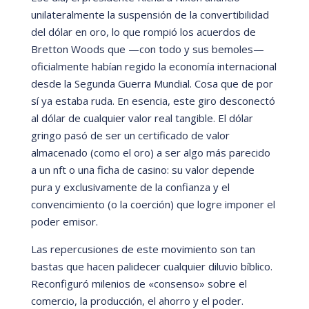
unilateralmente la suspensión de la convertibilidad
del dólar en oro, lo que rompió
los acuerdos de
Bretton Woods que
—
con todo y sus bemoles
—
oficialmente habí
an regido la economía internacional
desde la Segunda Guerra Mundial. Cosa que de por
sí
ya estaba ruda. En esencia, este giro desconectó
al dólar de cualquier valor real tangible. El dólar
gringo pasó
de ser un certificado de valor
almacenado (como el oro) a ser algo má
s parecido
a un
nft
o una ficha de casino: su valor depende
pura y exclusivamente de la confianza y el
convencimiento (o la coerción) que logre imponer el
poder emisor.
Las repercusiones de este movimiento son tan
bastas que hacen palidecer cualquier diluvio bíblico.
Reconfiguró
milenios de
«
consenso
»
sobre el
comercio, la producción, el ahorro y el poder.