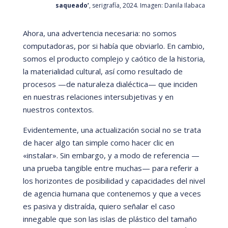
saqueado’
, serigrafía, 2024. Imagen: Danila Ilabaca
Ahora, una advertencia necesaria: no somos
computadoras, por si habí
a que obviarlo. En cambio,
somos el producto complejo y caótico de la historia,
la materialidad cultural, así
como resultado de
procesos
—
de naturaleza dial
é
ctica
—
que inciden
en nuestras relaciones intersubjetivas y en
nuestros contextos.
Evidentemente, una actualización social no se trata
de hacer algo tan simple como hacer clic en
«instalar
»
. Sin embargo, y a modo de referencia
—
una prueba tangible entre muchas
—
para referir a
los horizontes de posibilidad y capacidades del nivel
de agencia humana que contenemos y que a veces
es pasiva y distraí
da, quiero señalar el caso
innegable que son las islas de plá
stico del tamaño