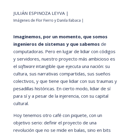
JULIÁ
N ESPINOZA LEYVA |
Imágenes de Flor Fierro y Danila Ilabaca |
Imaginemos, por un momento, que somos
ingenieros de sistemas y que sabemos
de
computadoras. Pero en lugar de lidiar con códigos
y servidores, nuestro proyecto má
s ambicioso es
el
software
intangible que ejecuta una nación: su
cultura, sus narrativas compartidas, sus sueños
colectivos, y que tiene que lidiar con sus traumas y
pesadillas históricas. En cierto modo, lidiar de sí
para sí
y a pesar de la injerencia,
con su capital
cultural.
Hoy tenemos otro caf
é
con piquete, con un
objetivo serio: definir el proyecto de una
revolución que no se mide en balas, sino en bits