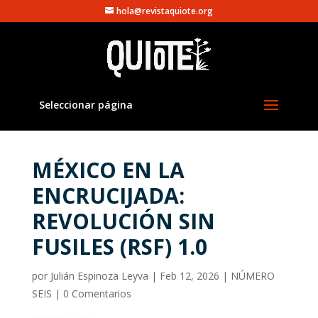
hola@revistaquiote.org
Seleccionar página
MÉXICO EN LA
ENCRUCIJADA:
REVOLUCIÓN SIN
FUSILES (RSF) 1.0
por
Julián Espinoza Leyva
|
Feb 12, 2026
|
NÚMERO
SEIS
|
0 Comentarios