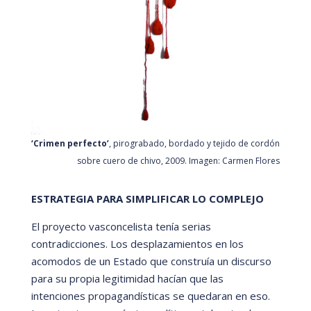
‘Crimen perfecto’
, pirograbado, bordado y tejido de cordón
sobre cuero de chivo, 2009. Imagen: Carmen Flores
ESTRATEGIA PARA SIMPLIFICAR LO COMPLEJO
El proyecto vasconcelista tení
a serias
contradicciones. Los desplazamientos en los
acomodos de un Estado que construí
a un discurso
para su propia legitimidad hací
an que las
intenciones propagandí
sticas se quedaran en eso.