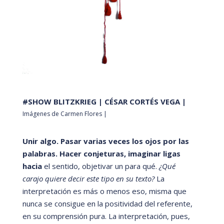
#SHOW BLITZKRIEG | CÉSAR CORTÉS VEGA |
Imágenes de Carmen Flores |
Unir algo. Pasar varias veces los ojos por las
palabras. Hacer conjeturas, imaginar ligas
hacia
el sentido, objetivar un para qu
é.
¿
Qu
é
carajo quiere decir este tipo en su texto?
La
interpretación es má
s o menos eso, misma que
nunca se consigue en la positividad del referente,
en su comprensión pura. La interpretación, pues,