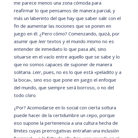
me parece menos una zona cómoda para
reafirmar lo que pensamos de manera parcial, y
má
s un laberinto del que hay que saber salir con el
fin de aumentar las nociones que se ponen en
juego en
él.
¿Pero cómo? Comenzando, quizá
, por
asumir que
leer
textos y el mundo mismo no es
entender de inmediato lo que pasa ahí
, sino
situarse en el vací
o entre aquello que se sabe y lo
que no somos capaces de suponer de manera
solitaria.
Leer
, pues, no es lo que está «peladito y a
la boca
»
, sino eso que pone en juego el enfoque
del mundo, que siempre será
borroso, o no del
todo
claro
.
¿Por? Acomodarse en lo social con cierta soltura
puede hacer de la certidumbre un cepo, porque
eso supone la pertenencia a una cultura hecha de
lí
mites cuyas prerrogativas entrañan una inclusión