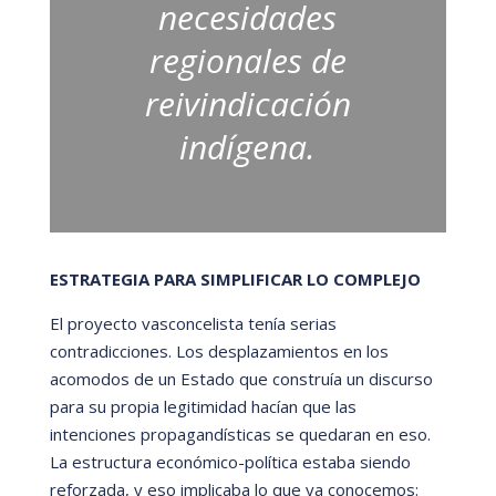
necesidades
regionales de
reivindicación
indígena.
ESTRATEGIA PARA SIMPLIFICAR LO COMPLEJO
El proyecto vasconcelista tení
a serias
contradicciones. Los desplazamientos en los
acomodos de un Estado que construí
a un discurso
para su propia legitimidad hací
an que las
intenciones propagandí
sticas se quedaran en eso.
La estructura econó
mico-polí
tica estaba siendo
reforzada, y eso implicaba lo que ya conocemos: