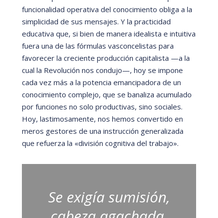
funcionalidad operativa del conocimiento obliga a la
simplicidad de sus mensajes. Y la practicidad
educativa que, si bien de manera idealista e intuitiva
fuera una de las fórmulas vasconcelistas para
favorecer la creciente producció
n capitalista
—
a la
cual la Revolución nos condujo
—
, hoy se impone
cada vez má
s a la potencia emancipadora de un
conocimiento complejo, que se banaliza acumulado
por funciones no solo productivas, sino sociales.
Hoy, lastimosamente, nos hemos convertido en
meros gestores de una instrucción generalizada
que refuerza la
«
divisi
ón cognitiva del trabajo
».
Se exigía sumisión,
cabeza agachada,