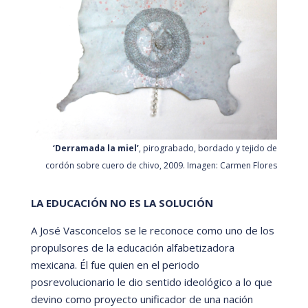
‘Derramada la miel’
, pirograbado, bordado y tejido de
cordón sobre cuero de chivo, 2009. Imagen: Carmen Flores
LA EDUCACIÓN NO ES LA SOLUCIÓN
A Jos
é
Vasconcelos se le reconoce como uno de los
propulsores de la educación alfabetizadora
mexicana.
É
l fue quien en el periodo
posrevolucionario le dio sentido ideológico a lo que
devino como proyecto unificador de una nación