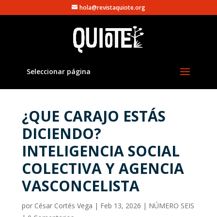
hola@revistaquiote.org
Seleccionar página
¿QUE CARAJO ESTÁS
DICIENDO?
INTELIGENCIA SOCIAL
COLECTIVA Y AGENCIA
VASCONCELISTA
por
César Cortés Vega
|
Feb 13, 2026
|
NÚMERO SEIS