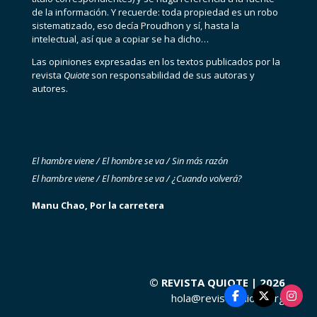
de la información. Y recuerde: toda propiedad es un robo
sistematizado, eso decía Proudhon y sí, hasta la
intelectual, así que a copiar se ha dicho…
Las opiniones expresadas en los textos publicados por la
revista
Quiote
son responsabilidad de sus autoras y
autores.
El hambre viene / El hombre se va /
Sin más razón
El hambre viene /
El hombre se va / ¿Cuando volverá?
Manu Chao, Por la carretera
© REVISTA QUIOTE | 2026
hola@revistaquiote.org