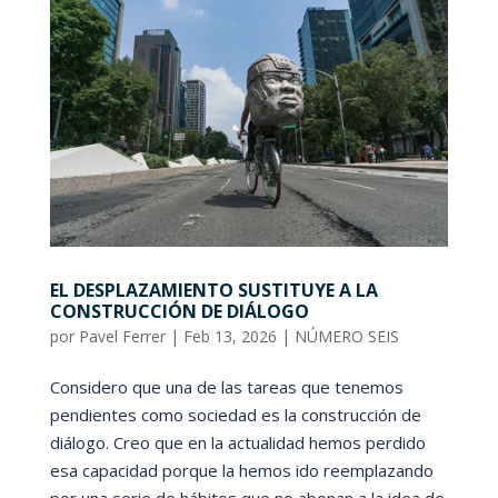
EL DESPLAZAMIENTO SUSTITUYE A LA
CONSTRUCCIÓN DE DIÁLOGO
por
Pavel Ferrer
|
Feb 13, 2026
|
NÚMERO SEIS
Considero que una de las tareas que tenemos
pendientes como sociedad es la construcción de
diálogo. Creo que en la actualidad hemos perdido
esa capacidad porque la hemos ido reemplazando
por una serie de hábitos que no abonan a la idea de