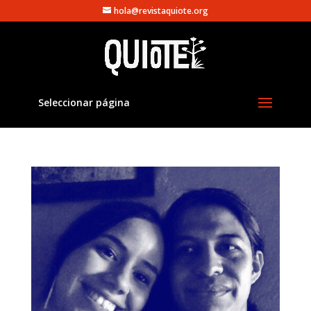
hola@revistaquiote.org
Seleccionar página